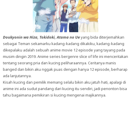
Doukyonin wa Hiza, Tokidoki, Atama no Ue
yang bida diterjemahkan
sebagai Teman sekamarku kadang-kadang dikakiku, kadang-kadang
dikepalaku adalah sebuah anime movie 12 episode yang tayang pada
musim dingin 2019. Anime series bergenre slice of life ini menceritakan
tentang seorang pria dan kucing peliharaannya. Ceritanya manis
banged dan bikin aku nggak puas dengan hanya 12 episode, berharap
ada lanjutannya.
Kisah kucing dan pemilik memang selalu bikin aku jatuh hati, apalagi di
anime ini ada sudut pandang dari kucing itu sendiri, jadi penonton bisa
tahu bagaimana pemikiran si kucing mengenai majikannya.