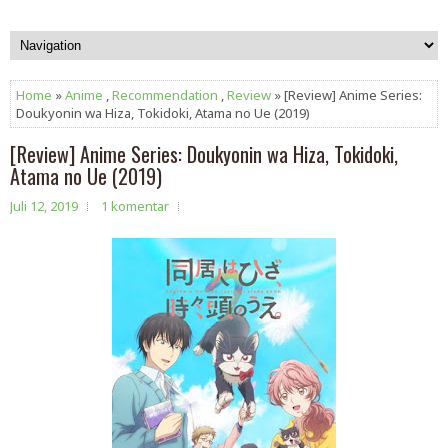
Home
»
Anime
,
Recommendation
,
Review
» [Review] Anime Series:
Doukyonin wa Hiza, Tokidoki, Atama no Ue (2019)
[Review] Anime Series: Doukyonin wa Hiza, Tokidoki,
Atama no Ue (2019)
Juli 12, 2019
1 komentar