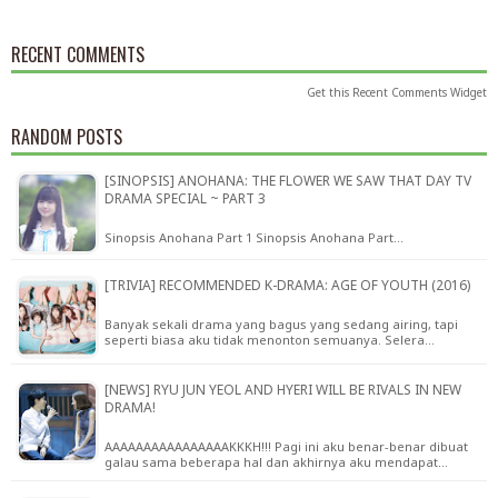
RECENT COMMENTS
Get this
Recent Comments Widget
RANDOM POSTS
[SINOPSIS] ANOHANA: THE FLOWER WE SAW THAT DAY TV
DRAMA SPECIAL ~ PART 3
Sinopsis Anohana Part 1 Sinopsis Anohana Part…
[TRIVIA] RECOMMENDED K-DRAMA: AGE OF YOUTH (2016)
Banyak sekali drama yang bagus yang sedang airing, tapi
seperti biasa aku tidak menonton semuanya. Selera…
[NEWS] RYU JUN YEOL AND HYERI WILL BE RIVALS IN NEW
DRAMA!
AAAAAAAAAAAAAAAAKKKH!!! Pagi ini aku benar-benar dibuat
galau sama beberapa hal dan akhirnya aku mendapat…