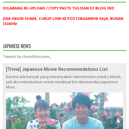
DILARANG RE-UPLOAD / COPY PASTE TULISAN DI BLOG INI!
JIKA INGIN SHARE, CUKUP LINK KE POSTINGANNYA SAJA, BUKAN
ISINYA!
JAPANESE NEWS
Tweets by cloverblossoms_
[Trivia] Japanese Movie Recommendations List
Karena ada banyak yang menanyakan rekomendasi untuk J-Movie,
jadi aku memutuskan untuk membuat list rekomendasi Japanese
Movi...