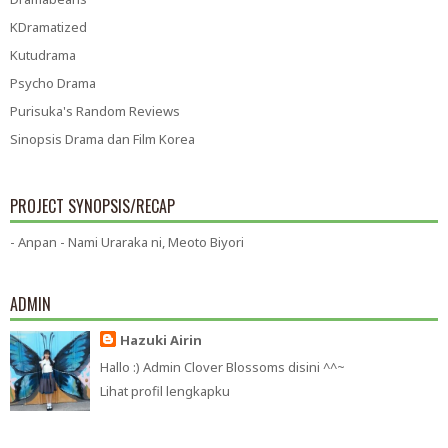
KDramatized
Kutudrama
Psycho Drama
Purisuka's Random Reviews
Sinopsis Drama dan Film Korea
PROJECT SYNOPSIS/RECAP
- Anpan - Nami Uraraka ni, Meoto Biyori
ADMIN
Hazuki Airin
Hallo :) Admin Clover Blossoms disini ^^~
Lihat profil lengkapku