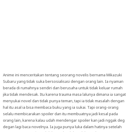
Anime ini menceritakan tentang seorang novelis bernama Mikazuki
Subaru yang tidak suka bersosialisasi dengan orang lain. Ia nyaman
berada di rumahnya sendiri dan berusaha untuk tidak keluar rumah
jika tidak mendesak. Itu karena trauma masa lalunya dimana ia sangat
menyukai novel dan tidak punya teman, tapi ia tidak masalah dengan
hal itu asal ia bisa membaca buku yang ia sukai. Tapi orang-orang
selalu membicarakan spoiler dan itu membuatnya jadi kesal pada
orang lain, karena kalau udah mendengar spoiler kan jadi nggak deg
degan lagi baca novelnya. Ia juga punya luka dalam hatinya setelah