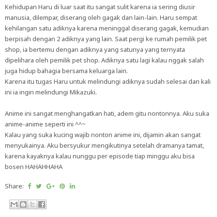
Kehidupan Haru di luar saat itu sangat sulit karena ia sering diusir
manusia, dilempar, diserang oleh gagak dan lain-lain. Haru sempat
kehilangan satu adiknya karena meninggal diserang gagak, kemudian
berpisah dengan 2 adiknya yang lain. Saat pergi ke rumah pemilik pet
shop, ia bertemu dengan adiknya yang satunya yang ternyata
dipelihara oleh pemilik pet shop. Adiknya satu lagi kalau nggak salah
juga hidup bahagia bersama keluarga lain.
Karena itu tugas Haru untuk melindungi adiknya sudah selesai dan kali
ini ia ingin melindungi Mikazuki.
Anime ini sangat menghangatkan hati, adem gitu nontonnya. Aku suka
anime-anime seperti ini ^^~
Kalau yang suka kucing wajib nonton anime ini, dijamin akan sangat
menyukainya. Aku bersyukur mengikutinya setelah dramanya tamat,
karena kayaknya kalau nunggu per episode tiap minggu aku bisa
bosen HAHAHHAHA
Share: