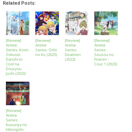
Related Posts:
[Review]
[Review]
[Review]
[Review]
Anime
Anime
Anime
Anime
Series: Koori
Series: Oshi
Series:
Series:
Zokusei
no Ko (2023)
Deaimon
Sousou no
Danshi to
(2022)
Frieren -
Cool na
Cour 1 (2023)
Douryou
Joshi (2023)
[Review]
Anime
Series:
Kusuriya no
Hitorigoto -