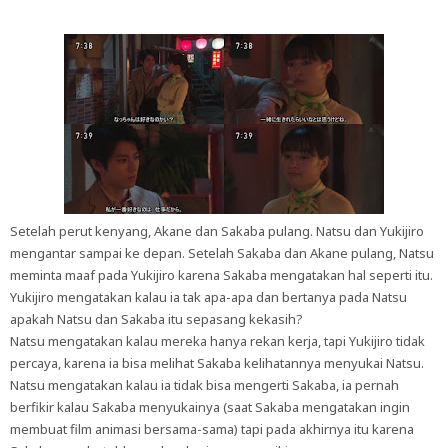
Setelah perut kenyang, Akane dan Sakaba pulang. Natsu dan Yukijiro
mengantar sampai ke depan. Setelah Sakaba dan Akane pulang, Natsu
meminta maaf pada Yukijiro karena Sakaba mengatakan hal seperti itu.
Yukijiro mengatakan kalau ia tak apa-apa dan bertanya pada Natsu
apakah Natsu dan Sakaba itu sepasang kekasih?
Natsu mengatakan kalau mereka hanya rekan kerja, tapi Yukijiro tidak
percaya, karena ia bisa melihat Sakaba kelihatannya menyukai Natsu.
Natsu mengatakan kalau ia tidak bisa mengerti Sakaba, ia pernah
berfikir kalau Sakaba menyukainya (saat Sakaba mengatakan ingin
membuat film animasi bersama-sama) tapi pada akhirnya itu karena