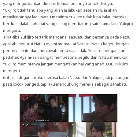
yang mengorbankan diri dan kemampuannya untuk dirinya.
Yukijiro tidak tahu apa yang akan ia lakukan setelah ini, ia akan
memikirkannya lagi. Natsu meminta Yukijiro tidak lupa kalau mereka
berdua adalah sahabat yang saling mendukung satu sama lain. Yukijiro
mengerti.
Tiba-tiba Yukijiro tertarik mengenai sesuatu dan bertanya pada Natsu
apakah menurut Natsu Ayami menyukai Saitaro. Natsu kaget dengan
pertanyaan itu dan menjawab tentu saja tidak. Yukijiro mengatakan
padahak Ayami-san sangat mempesona begitu dan Natsu memukul
Yukijiro memintanya jangan mengatakan hal yang aneh. LOL. Yukijiro
mengerti.
(tbh, di adegan ini aku merasa kalau Natsu dan Yukijiro jadi pasangan
pasti cocok banged, tapi aku mendukung mereka sebagai sahabat).