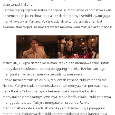
akan terjadi hal aneh.
Remiko mengingatkan Natsu mengenai rumor Ranko yang hanya akan
berteman dan jatuh cinta pada aktor dari teaternya sendiri. Ayami juga
menkhawatirkan Yukijiro, Yukijiro adalah aktor baru, kalau terlibat
skandal atau terjadi sesuatu diantara mereka, karir Yukijiro akan hancur.
Malam itu, Yukijiro datang ke rumah Ranko-san membawa cake untuk
merayakan kesuksesan drama panggung mereka. RAnko-san juga
menyiapkan wine dan mereka bersulang, merayakan.
Ranko meminta Yukijiro duduk, tapi entah kenapa Yukijiro nggak mau.
Hari itu, Yukijiro sudah memutuskan untuk menyatakan perasaannya
pada Ranko. Yukijiro ternyata beneran suka sama Ranko dan
menyatakan perasaannya. Awalnya Ranko berfikir kalau Yukijiro hanya
menggodanya, tapi Yukijiro mengatakan ia serius. Ranko
mengingatkan kalau ia adalah wanita yang hanya punya panggung
teater untuk hidupnya dan Yukijiro mengatakan ia tahu, karena itu ia