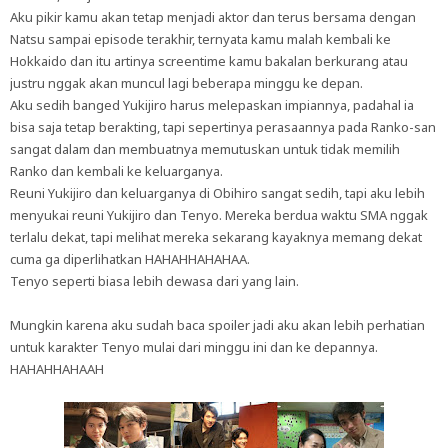
Aku pikir kamu akan tetap menjadi aktor dan terus bersama dengan
Natsu sampai episode terakhir, ternyata kamu malah kembali ke
Hokkaido dan itu artinya screentime kamu bakalan berkurang atau
justru nggak akan muncul lagi beberapa minggu ke depan.
Aku sedih banged Yukijiro harus melepaskan impiannya, padahal ia
bisa saja tetap berakting, tapi sepertinya perasaannya pada Ranko-san
sangat dalam dan membuatnya memutuskan untuk tidak memilih
Ranko dan kembali ke keluarganya.
Reuni Yukijiro dan keluarganya di Obihiro sangat sedih, tapi aku lebih
menyukai reuni Yukijiro dan Tenyo. Mereka berdua waktu SMA nggak
terlalu dekat, tapi melihat mereka sekarang kayaknya memang dekat
cuma ga diperlihatkan HAHAHHAHAHAA.
Tenyo seperti biasa lebih dewasa dari yang lain.
Mungkin karena aku sudah baca spoiler jadi aku akan lebih perhatian
untuk karakter Tenyo mulai dari minggu ini dan ke depannya.
HAHAHHAHAAH