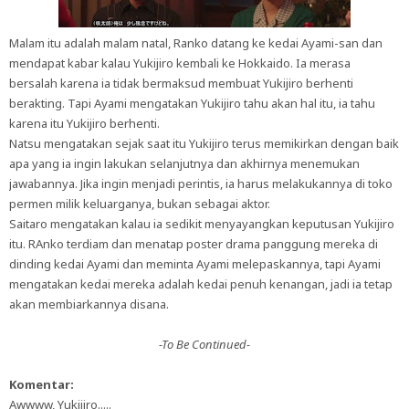
Malam itu adalah malam natal, Ranko datang ke kedai Ayami-san dan
mendapat kabar kalau Yukijiro kembali ke Hokkaido. Ia merasa
bersalah karena ia tidak bermaksud membuat Yukijiro berhenti
berakting. Tapi Ayami mengatakan Yukijiro tahu akan hal itu, ia tahu
karena itu Yukijiro berhenti.
Natsu mengatakan sejak saat itu Yukijiro terus memikirkan dengan baik
apa yang ia ingin lakukan selanjutnya dan akhirnya menemukan
jawabannya. Jika ingin menjadi perintis, ia harus melakukannya di toko
permen milik keluarganya, bukan sebagai aktor.
Saitaro mengatakan kalau ia sedikit menyayangkan keputusan Yukijiro
itu. RAnko terdiam dan menatap poster drama panggung mereka di
dinding kedai Ayami dan meminta Ayami melepaskannya, tapi Ayami
mengatakan kedai mereka adalah kedai penuh kenangan, jadi ia tetap
akan membiarkannya disana.
-To Be Continued-
Komentar:
Awwww, Yukijiro.....