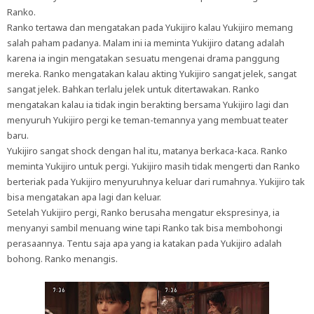
Ranko.
Ranko tertawa dan mengatakan pada Yukijiro kalau Yukijiro memang
salah paham padanya. Malam ini ia meminta Yukijiro datang adalah
karena ia ingin mengatakan sesuatu mengenai drama panggung
mereka. Ranko mengatakan kalau akting Yukijiro sangat jelek, sangat
sangat jelek. Bahkan terlalu jelek untuk ditertawakan. Ranko
mengatakan kalau ia tidak ingin berakting bersama Yukijiro lagi dan
menyuruh Yukijiro pergi ke teman-temannya yang membuat teater
baru.
Yukijiro sangat shock dengan hal itu, matanya berkaca-kaca. Ranko
meminta Yukijiro untuk pergi. Yukijiro masih tidak mengerti dan Ranko
berteriak pada Yukijiro menyuruhnya keluar dari rumahnya. Yukijiro tak
bisa mengatakan apa lagi dan keluar.
Setelah Yukijiro pergi, Ranko berusaha mengatur ekspresinya, ia
menyanyi sambil menuang wine tapi Ranko tak bisa membohongi
perasaannya. Tentu saja apa yang ia katakan pada Yukijiro adalah
bohong. Ranko menangis.