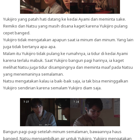
Yukijiro yang patah hati datang ke kedai Ayami dan meminta sake.
Remiko dan Natsu yang masih disana kaget karena Yukijiro pulang
cepet banged.
Yukijiro tidak mengatakan apapun saat ia minum dan minum. Yang lain
juga tidak bertanya apa-apa.
Malam itu Yukijiro tidak pulang ke rumahnya, ia tidur di kedai Ayami
karena terlalu mabuk. Saat Yukijiro bangun pagi harinya, ia kaget
melihat Natsu juga tidur disampingnya dan meminta maaf pada Natsu
yang menemaninya semalaman.
Natsu mengatakan kalau ia baik-baik saja, ia tak bisa meninggalkan
Yukijiro sendirian karena semalam Yukijiro diam saja.
Bangun pagi-pagi setelah minum semalaman, bawaannya haus
banged. Natsu mengambilkan air untuk Yukijiro. Yukijiro mengatakan