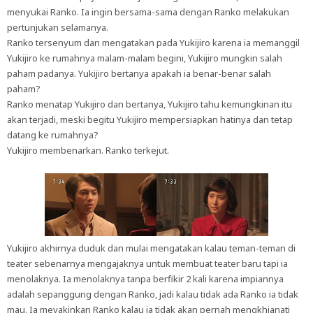
menyukai Ranko. Ia ingin bersama-sama dengan Ranko melakukan
pertunjukan selamanya.
Ranko tersenyum dan mengatakan pada Yukijiro karena ia memanggil
Yukijiro ke rumahnya malam-malam begini, Yukijiro mungkin salah
paham padanya. Yukijiro bertanya apakah ia benar-benar salah
paham?
Ranko menatap Yukijiro dan bertanya, Yukijiro tahu kemungkinan itu
akan terjadi, meski begitu Yukijiro mempersiapkan hatinya dan tetap
datang ke rumahnya?
Yukijiro membenarkan. Ranko terkejut.
Yukijiro akhirnya duduk dan mulai mengatakan kalau teman-teman di
teater sebenarnya mengajaknya untuk membuat teater baru tapi ia
menolaknya. Ia menolaknya tanpa berfikir 2 kali karena impiannya
adalah sepanggung dengan Ranko, jadi kalau tidak ada Ranko ia tidak
mau. Ia meyakinkan Ranko kalau ia tidak akan pernah mengkhianati