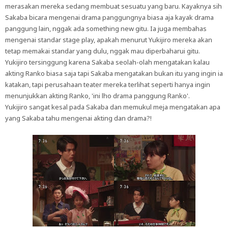
merasakan mereka sedang membuat sesuatu yang baru. Kayaknya sih
Sakaba bicara mengenai drama panggungnya biasa aja kayak drama
panggung lain, nggak ada something new gitu. Ia juga membahas
mengenai standar stage play, apakah menurut Yukijiro mereka akan
tetap memakai standar yang dulu, nggak mau diperbaharui gitu.
Yukijiro tersinggung karena Sakaba seolah-olah mengatakan kalau
akting Ranko biasa saja tapi Sakaba mengatakan bukan itu yang ingin ia
katakan, tapi perusahaan teater mereka terlihat seperti hanya ingin
menunjukkan akting Ranko, 'ini lho drama panggung Ranko'.
Yukijiro sangat kesal pada Sakaba dan memukul meja mengatakan apa
yang Sakaba tahu mengenai akting dan drama?!