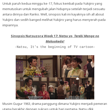
Untuk paruh kedua minggu ke-17, fokus kembali pada Yukijiro yang
memutuskan untuk mengubah jalan hidupnya setelah terjadi sesuatu
antara dirinya dan Ranko. Well, sinopsis kali ini kayaknya sih all about
Yukijiro dan sedih banged melihat Yukijiro yang harus menyerah pada
impiannya.
Sinopsis Natsuzora Week 17:
Natsu yo, Terebi Manga no
Makuakeda!
-Natsu, It's the beginning of TV cartoon-
Musim Gugur 1963, drama panggung dimana Yukijiro menjadi pemeran
utama berakhir dengan sukses untuk hari pertama. Natsu dkk