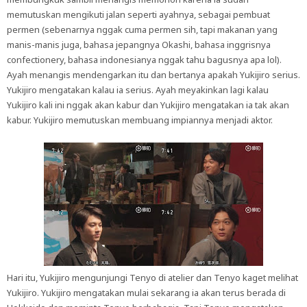
memutuskan mengikuti jalan seperti ayahnya, sebagai pembuat
permen (sebenarnya nggak cuma permen sih, tapi makanan yang
manis-manis juga, bahasa jepangnya Okashi, bahasa inggrisnya
confectionery, bahasa indonesianya nggak tahu bagusnya apa lol).
Ayah menangis mendengarkan itu dan bertanya apakah Yukijiro serius.
Yukijiro mengatakan kalau ia serius. Ayah meyakinkan lagi kalau
Yukijiro kali ini nggak akan kabur dan Yukijiro mengatakan ia tak akan
kabur. Yukijiro memutuskan membuang impiannya menjadi aktor.
Hari itu, Yukijiro mengunjungi Tenyo di atelier dan Tenyo kaget melihat
Yukijiro. Yukijiro mengatakan mulai sekarang ia akan terus berada di