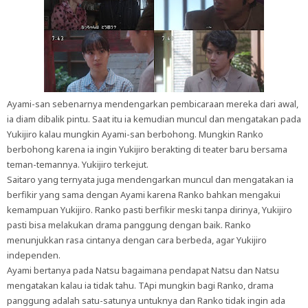
Ayami-san sebenarnya mendengarkan pembicaraan mereka dari awal,
ia diam dibalik pintu. Saat itu ia kemudian muncul dan mengatakan pada
Yukijiro kalau mungkin Ayami-san berbohong. Mungkin Ranko
berbohong karena ia ingin Yukijiro berakting di teater baru bersama
teman-temannya. Yukijiro terkejut.
Saitaro yang ternyata juga mendengarkan muncul dan mengatakan ia
berfikir yang sama dengan Ayami karena Ranko bahkan mengakui
kemampuan Yukijiro. Ranko pasti berfikir meski tanpa dirinya, Yukijiro
pasti bisa melakukan drama panggung dengan baik. Ranko
menunjukkan rasa cintanya dengan cara berbeda, agar Yukijiro
independen.
Ayami bertanya pada Natsu bagaimana pendapat Natsu dan Natsu
mengatakan kalau ia tidak tahu. TApi mungkin bagi Ranko, drama
panggung adalah satu-satunya untuknya dan Ranko tidak ingin ada