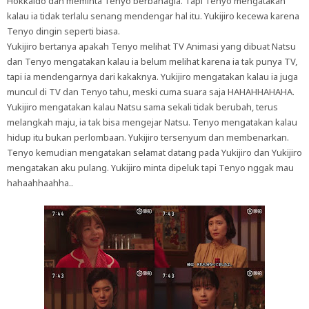
Hokkaido dan meminta Tenyo berbahagia. Tapi Tenyo mengatakan
kalau ia tidak terlalu senang mendengar hal itu. Yukijiro kecewa karena
Tenyo dingin seperti biasa.
Yukijiro bertanya apakah Tenyo melihat TV Animasi yang dibuat Natsu
dan Tenyo mengatakan kalau ia belum melihat karena ia tak punya TV,
tapi ia mendengarnya dari kakaknya. Yukijiro mengatakan kalau ia juga
muncul di TV dan Tenyo tahu, meski cuma suara saja HAHAHHAHAHA.
Yukijiro mengatakan kalau Natsu sama sekali tidak berubah, terus
melangkah maju, ia tak bisa mengejar Natsu. Tenyo mengatakan kalau
hidup itu bukan perlombaan. Yukijiro tersenyum dan membenarkan.
Tenyo kemudian mengatakan selamat datang pada Yukijiro dan Yukijiro
mengatakan aku pulang. Yukijiro minta dipeluk tapi Tenyo nggak mau
hahaahhaahha..