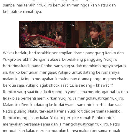
sampai hari terakhir. Yukijiro kemudian meninggalkan Natsu dan
kembali ke rumahnya.
Waktu berlalu, hari terakhir penampilan drama panggung Ranko dan
Yukijiro berakhir dengan sukses. Di belakang panggung, Yukijiro
berterima kasih pada Ranko-san yang sudah membimbingnya sejauh
ini. Ranko kemudian mengajak Yukijiro untuk datang ke rumahnya
malam ini, ia ingin merayakan kesuksesan drama panggung mereka
berdua saja. Yukijiro agak shock saat itu, ia sedang + khawatir?
Remiko yang saat itu ada di ruangan yang sama mendengar hal itu dan
tidak bisa berhenti memikirkan Yukijiro. Ia mengkhawatirkan Yukijiro.
Malam itu, Remiko datang ke kedai Ayami-san untuk curhat dan saat
Natsu pulang, Natsu terkejut karena Yukijiro tidak bersama Remiko.
Remiko mengatakan kalau Yukijiro pergi ke rumah Ranko untuk
merayakan bersama-sama dan ia mengkhawatirkan Yukijiro. Natsu
mengatakan kalau mereka mungkin hanya makan bersama, nggak