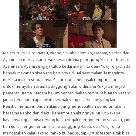
Malam itu, Yukijiro, Natsu, Akane, Sakaba, Remiko, Madam, Saitaro dan
Ayami-san merayakan kesuksesan drama panggung Yukijiro di kedai
Ayami-san. Ayami sengaja tutup kedai malam itu demi Yukijiro, jadi ada
banyak makanan sisa yang harusnya dijual saat malam, ia meminta
mereka makan sepuasnya. Saitaro juga memasak tempura spesial
untuk merayakan drama panggung Yukijiro dimana Yukijiro menjadi
pemeran utama. Madam belum pernah makan tempura buatan Saitaro
jadi ia penasaran apakah itu seenak yang diceritakan yang lain.
Remiko merasa iri pada Yukijiro yang mendapatkan pemeran utama
bersama Ranko dan diakui kemampuan aktingnya. Mulut Sakaba
kayaknya nggak bisa tenang kalau nggak mengomentari sesuatu, jadi
hari itu ia mengomentari drama panggung Ranko dan Yukijiro. Ia
mengatakan kalau akting Ranko itu bagus, tapi untuk teater ia tak bisa