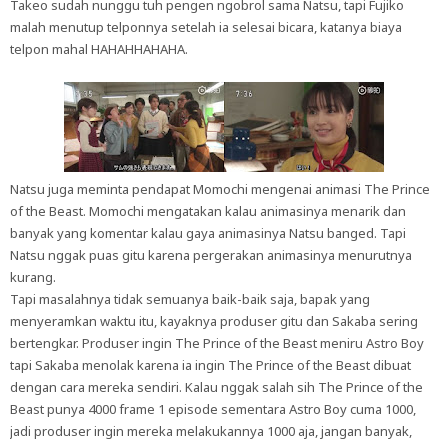
Takeo sudah nunggu tuh pengen ngobrol sama Natsu, tapi Fujiko
malah menutup telponnya setelah ia selesai bicara, katanya biaya
telpon mahal HAHAHHAHAHA.
Natsu juga meminta pendapat Momochi mengenai animasi The Prince
of the Beast. Momochi mengatakan kalau animasinya menarik dan
banyak yang komentar kalau gaya animasinya Natsu banged. Tapi
Natsu nggak puas gitu karena pergerakan animasinya menurutnya
kurang.
Tapi masalahnya tidak semuanya baik-baik saja, bapak yang
menyeramkan waktu itu, kayaknya produser gitu dan Sakaba sering
bertengkar. Produser ingin The Prince of the Beast meniru Astro Boy
tapi Sakaba menolak karena ia ingin The Prince of the Beast dibuat
dengan cara mereka sendiri. Kalau nggak salah sih The Prince of the
Beast punya 4000 frame 1 episode sementara Astro Boy cuma 1000,
jadi produser ingin mereka melakukannya 1000 aja, jangan banyak,