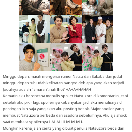
Minggu depan, masih mengenai rumor Natsu dan Sakaba dan judul
minggu depan tuh udah kelihatan banged deh apa yang akan terjadi.
Judulnya adalah 'lamaran', nah lho? HAHAHHAHAH
Kemarin aku berencana menulis spoiler Natsuzora di komentar ini, tapi
setelah aku pikir lagi, spoilernya kebanyakan jadi aku menulisnya di
postingan lain saja yang akan aku posting besok. Major spoiler yang
membuat Natsuzora berbeda dari asadora sebelumnya. Aku aja shock
saat membaca spoilernya HAHAHHHAHAHAH.
Mungkin karena jalan cerita yang dibuat penulis Natsuzora beda dari