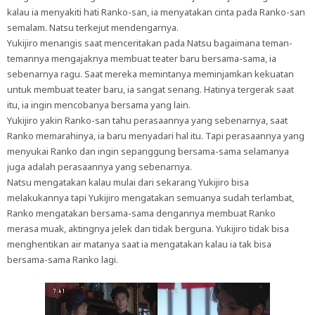
kalau ia menyakiti hati Ranko-san, ia menyatakan cinta pada Ranko-san
semalam. Natsu terkejut mendengarnya.
Yukijiro menangis saat menceritakan pada Natsu bagaimana teman-
temannya mengajaknya membuat teater baru bersama-sama, ia
sebenarnya ragu. Saat mereka memintanya meminjamkan kekuatan
untuk membuat teater baru, ia sangat senang. Hatinya tergerak saat
itu, ia ingin mencobanya bersama yang lain.
Yukijiro yakin Ranko-san tahu perasaannya yang sebenarnya, saat
Ranko memarahinya, ia baru menyadari hal itu. Tapi perasaannya yang
menyukai Ranko dan ingin sepanggung bersama-sama selamanya
juga adalah perasaannya yang sebenarnya.
Natsu mengatakan kalau mulai dari sekarang Yukijiro bisa
melakukannya tapi Yukijiro mengatakan semuanya sudah terlambat,
Ranko mengatakan bersama-sama dengannya membuat Ranko
merasa muak, aktingnya jelek dan tidak berguna. Yukijiro tidak bisa
menghentikan air matanya saat ia mengatakan kalau ia tak bisa
bersama-sama Ranko lagi.