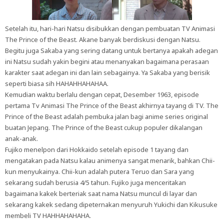
Setelah itu, hari-hari Natsu disibukkan dengan pembuatan TV Animasi
The Prince of the Beast. Akane banyak berdiskusi dengan Natsu.
Begitu juga Sakaba yang sering datang untuk bertanya apakah adegan
ini Natsu sudah yakin begini atau menanyakan bagaimana perasaan
karakter saat adegan ini dan lain sebagainya. Ya Sakaba yang berisik
seperti biasa sih HAHAHHAHAHAA.
Kemudian waktu berlalu dengan cepat, Desember 1963, episode
pertama Tv Animasi The Prince of the Beast akhirnya tayang di TV. The
Prince of the Beast adalah pembuka jalan bagi anime series original
buatan Jepang. The Prince of the Beast cukup populer dikalangan
anak-anak.
Fujiko menelpon dari Hokkaido setelah episode 1 tayang dan
mengatakan pada Natsu kalau animenya sangat menarik, bahkan Chii-
kun menyukainya. Chii-kun adalah putera Teruo dan Sara yang
sekarang sudah berusia 4/5 tahun. Fujiko juga menceritakan
bagaimana kakek berteriak saat nama Natsu muncul di layar dan
sekarang kakek sedang dipeternakan menyuruh Yukichi dan Kikusuke
membeli TV HAHHAHAHAHA.