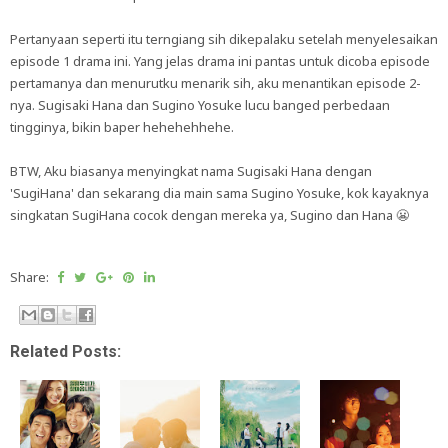
Pertanyaan seperti itu terngiang sih dikepalaku setelah menyelesaikan
episode 1 drama ini. Yang jelas drama ini pantas untuk dicoba episode
pertamanya dan menurutku menarik sih, aku menantikan episode 2-
nya. Sugisaki Hana dan Sugino Yosuke lucu banged perbedaan
tingginya, bikin baper hehehehhehe.
BTW, Aku biasanya menyingkat nama Sugisaki Hana dengan
'SugiHana' dan sekarang dia main sama Sugino Yosuke, kok kayaknya
singkatan SugiHana cocok dengan mereka ya, Sugino dan Hana 😬
Share:
Related Posts: