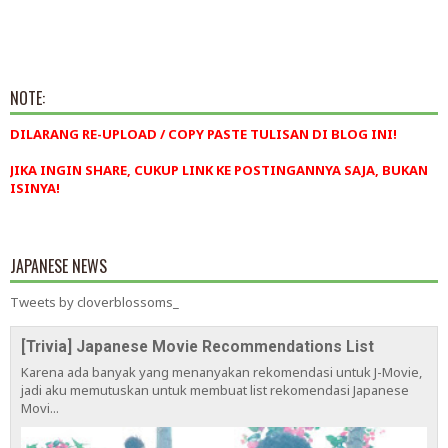
NOTE:
DILARANG RE-UPLOAD / COPY PASTE TULISAN DI BLOG INI!
JIKA INGIN SHARE, CUKUP LINK KE POSTINGANNYA SAJA, BUKAN
ISINYA!
JAPANESE NEWS
Tweets by cloverblossoms_
[Trivia] Japanese Movie Recommendations List
Karena ada banyak yang menanyakan rekomendasi untuk J-Movie,
jadi aku memutuskan untuk membuat list rekomendasi Japanese
Movi...