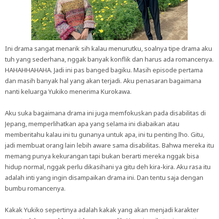
Ini drama sangat menarik sih kalau menurutku, soalnya tipe drama aku
tuh yang sederhana, nggak banyak konflik dan harus ada romancenya.
HAHAHHAHAHA. Jadi ini pas banged bagiku. Masih episode pertama
dan masih banyak hal yang akan terjadi. Aku penasaran bagaimana
nanti keluarga Yukiko menerima Kurokawa.
Aku suka bagaimana drama ini juga memfokuskan pada disabilitas di
Jepang, memperlihatkan apa yang selama ini diabaikan atau
memberitahu kalau ini tu gunanya untuk apa, ini tu penting lho. Gitu,
jadi membuat orang lain lebih aware sama disabilitas. Bahwa mereka itu
memang punya kekurangan tapi bukan berarti mereka nggak bisa
hidup normal, nggak perlu dikasihani ya gitu deh kira-kira. Aku rasa itu
adalah inti yang ingin disampaikan drama ini. Dan tentu saja dengan
bumbu romancenya.
Kakak Yukiko sepertinya adalah kakak yang akan menjadi karakter