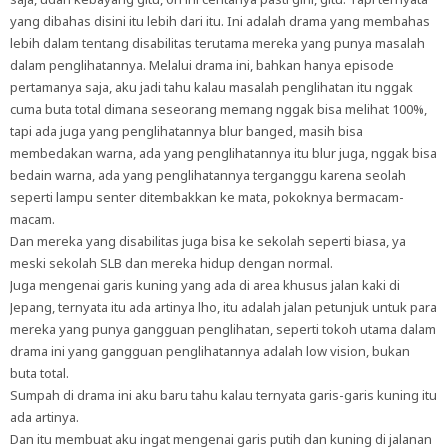
yang dibahas disini itu lebih dari itu. Ini adalah drama yang membahas
lebih dalam tentang disabilitas terutama mereka yang punya masalah
dalam penglihatannya. Melalui drama ini, bahkan hanya episode
pertamanya saja, aku jadi tahu kalau masalah penglihatan itu nggak
cuma buta total dimana seseorang memang nggak bisa melihat 100%,
tapi ada juga yang penglihatannya blur banged, masih bisa
membedakan warna, ada yang penglihatannya itu blur juga, nggak bisa
bedain warna, ada yang penglihatannya terganggu karena seolah
seperti lampu senter ditembakkan ke mata, pokoknya bermacam-
macam.
Dan mereka yang disabilitas juga bisa ke sekolah seperti biasa, ya
meski sekolah SLB dan mereka hidup dengan normal.
Juga mengenai garis kuning yang ada di area khusus jalan kaki di
Jepang, ternyata itu ada artinya lho, itu adalah jalan petunjuk untuk para
mereka yang punya gangguan penglihatan, seperti tokoh utama dalam
drama ini yang gangguan penglihatannya adalah low vision, bukan
buta total.
Sumpah di drama ini aku baru tahu kalau ternyata garis-garis kuning itu
ada artinya.
Dan itu membuat aku ingat mengenai garis putih dan kuning di jalanan