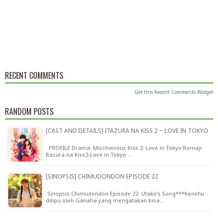
RECENT COMMENTS
Get this
Recent Comments Widget
RANDOM POSTS
[CAST AND DETAILS] ITAZURA NA KISS 2 ~ LOVE IN TOKYO
PROFILE Drama: Mischievous Kiss 2: Love in Tokyo Romaji:
Itazura na Kiss2-Love in Tokyo …
[SINOPSIS] CHIMUDONDON EPISODE 22
Sinopsis Chimudondon Episode 22: Utako’s Song***Kenshu
ditipu oleh Ganaha yang mengatakan bisa…