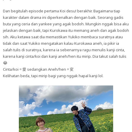
Dan begitulah episode pertama Koi desu! berakhir. Bagaimana tiap
karakter dalam drama ini diperkenalkan dengan baik. Seorang gadis
buta yang ceria dan yankee yang agak bodoh. Mungkin nggak bisa aku
jelaskan dengan baik, tapi Kurokawa itu memang aneh dan agak bodoh
sih. Aku ketawa saat dia memastikan Yukiko membaca suratnya atau
tidak dan saat Yukiko mengatakan kalau Kurokawa aneh, ia pikir ia
salah tulis di suratnya, karena ia sebenarnya ragu menulis kanji cinta,
karena kanji cinta/koi dan kanji aneh/hen itu mirip. Dia takut salah tulis
😂
Cinta/koi =
愛
sedangkan Aneh/hen =
変
Kelihatan beda, tapi mirip bagi yang nggak hapal kanji lol.