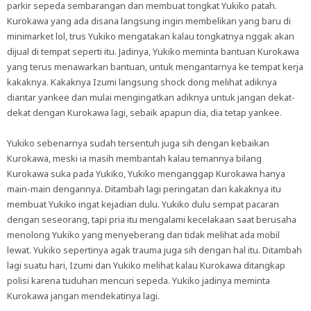
parkir sepeda sembarangan dan membuat tongkat Yukiko patah.
Kurokawa yang ada disana langsung ingin membelikan yang baru di
minimarket lol, trus Yukiko mengatakan kalau tongkatnya nggak akan
dijual di tempat seperti itu. Jadinya, Yukiko meminta bantuan Kurokawa
yang terus menawarkan bantuan, untuk mengantarnya ke tempat kerja
kakaknya. Kakaknya Izumi langsung shock dong melihat adiknya
diantar yankee dan mulai mengingatkan adiknya untuk jangan dekat-
dekat dengan Kurokawa lagi, sebaik apapun dia, dia tetap yankee.
Yukiko sebenarnya sudah tersentuh juga sih dengan kebaikan
Kurokawa, meski ia masih membantah kalau temannya bilang
Kurokawa suka pada Yukiko, Yukiko menganggap Kurokawa hanya
main-main dengannya. Ditambah lagi peringatan dari kakaknya itu
membuat Yukiko ingat kejadian dulu. Yukiko dulu sempat pacaran
dengan seseorang, tapi pria itu mengalami kecelakaan saat berusaha
menolong Yukiko yang menyeberang dan tidak melihat ada mobil
lewat. Yukiko sepertinya agak trauma juga sih dengan hal itu. Ditambah
lagi suatu hari, Izumi dan Yukiko melihat kalau Kurokawa ditangkap
polisi karena tuduhan mencuri sepeda. Yukiko jadinya meminta
Kurokawa jangan mendekatinya lagi.