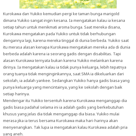
Kurokawa dan Yukiko kemudian pergi ke taman bunga marigold
dimana Yukiko sangat ingin kesana. Ia mengatakan kalau ia kesana
setiap tahun untuk menikmati aroma bunga. Saat mereka disana,
Kurokawa mengatakan pada Yukiko untuk tidak berhubungan
dengannya lagi, karena mereka tinggal di dunia berbeda. Yukiko saat
itu merasa alasan kenapa Kurokawa mengatakan mereka ada di dunia
berbeda adalah karena ia seorang gadis dengan disabilitas. Tapi
alasan Kurokawa ternyata bukan karena Yukiko melainkan karena
dirinya. Ia mengatakan kalau ia tidak punya keluarga, lebih tepatnya
orang tuanya tidak menginginkannya, saat SMA ia dikeluarkan dari
sekolah, ia adalah yankee. Sedangkan Yukiko hanya gadis biasa yang
punya keluarga yang mencintainya, yang ke sekolah dengan baik
setiap harinya.
Mendengar itu Yukiko tersentuh karena Kurokawa menganggap dia
gadis biasa padahal selama ini ia adalah gadis yang berkebutuhan
khusus yang jelas dia tidak menganggap dia biasa. Yukiko mulai
merasa jika ia terus bersama Kurokawa maka hari-harinya akan
menyenangkan. Tak lupa ia mengatakan kalau Kurokawa adalah pria
yang aneh.