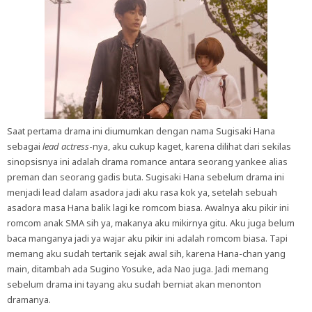
Saat pertama drama ini diumumkan dengan nama Sugisaki Hana
sebagai
lead actress
-nya, aku cukup kaget, karena dilihat dari sekilas
sinopsisnya ini adalah drama romance antara seorang yankee alias
preman dan seorang gadis buta. Sugisaki Hana sebelum drama ini
menjadi lead dalam asadora jadi aku rasa kok ya, setelah sebuah
asadora masa Hana balik lagi ke romcom biasa. Awalnya aku pikir ini
romcom anak SMA sih ya, makanya aku mikirnya gitu. Aku juga belum
baca manganya jadi ya wajar aku pikir ini adalah romcom biasa. Tapi
memang aku sudah tertarik sejak awal sih, karena Hana-chan yang
main, ditambah ada Sugino Yosuke, ada Nao juga. Jadi memang
sebelum drama ini tayang aku sudah berniat akan menonton
dramanya.