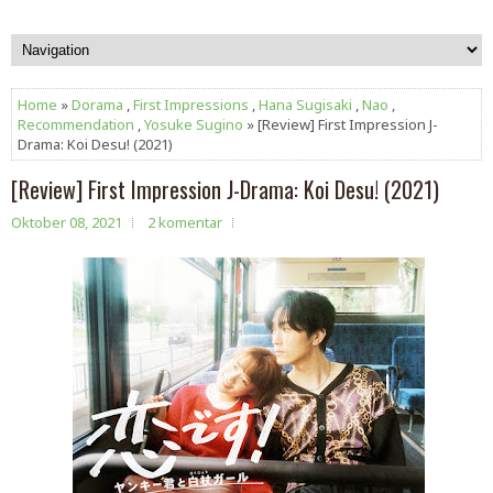
Home
»
Dorama
,
First Impressions
,
Hana Sugisaki
,
Nao
,
Recommendation
,
Yosuke Sugino
» [Review] First Impression J-
Drama: Koi Desu! (2021)
[Review] First Impression J-Drama: Koi Desu! (2021)
Oktober 08, 2021
2 komentar