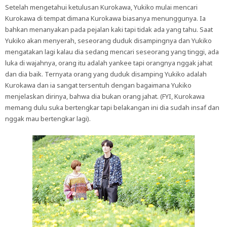
Setelah mengetahui ketulusan Kurokawa, Yukiko mulai mencari
Kurokawa di tempat dimana Kurokawa biasanya menunggunya. Ia
bahkan menanyakan pada pejalan kaki tapi tidak ada yang tahu. Saat
Yukiko akan menyerah, seseorang duduk disampingnya dan Yukiko
mengatakan lagi kalau dia sedang mencari seseorang yang tinggi, ada
luka di wajahnya, orang itu adalah yankee tapi orangnya nggak jahat
dan dia baik. Ternyata orang yang duduk disamping Yukiko adalah
Kurokawa dan ia sangat tersentuh dengan bagaimana Yukiko
menjelaskan dirinya, bahwa dia bukan orang jahat. (FYI, Kurokawa
memang dulu suka bertengkar tapi belakangan ini dia sudah insaf dan
nggak mau bertengkar lagi).