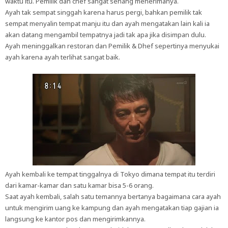
waktu itu. Pemilik dan chef sangat senang menerimanya.
Ayah tak sempat singgah karena harus pergi, bahkan pemilik tak
sempat menyalin tempat manju itu dan ayah mengatakan lain kali ia
akan datang mengambil tempatnya jadi tak apa jika disimpan dulu.
Ayah meninggalkan restoran dan Pemilik & Dhef sepertinya menyukai
ayah karena ayah terlihat sangat baik.
Ayah kembali ke tempat tinggalnya di Tokyo dimana tempat itu terdiri
dari kamar-kamar dan satu kamar bisa 5-6 orang.
Saat ayah kembali, salah satu temannya bertanya bagaimana cara ayah
untuk mengirim uang ke kampung dan ayah mengatakan tiap gajian ia
langsung ke kantor pos dan mengirimkannya.