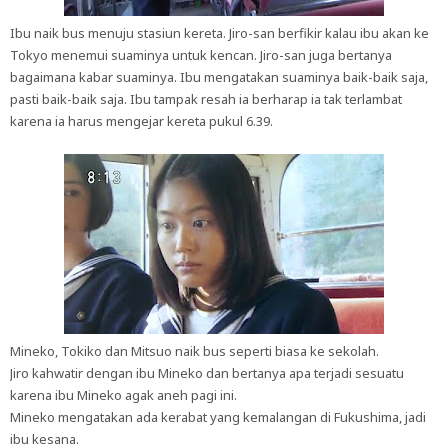
Ibu naik bus menuju stasiun kereta. Jiro-san berfikir kalau ibu akan ke
Tokyo menemui suaminya untuk kencan. Jiro-san juga bertanya
bagaimana kabar suaminya. Ibu mengatakan suaminya baik-baik saja,
pasti baik-baik saja. Ibu tampak resah ia berharap ia tak terlambat
karena ia harus mengejar kereta pukul 6.39.
Mineko, Tokiko dan Mitsuo naik bus seperti biasa ke sekolah.
Jiro kahwatir dengan ibu Mineko dan bertanya apa terjadi sesuatu
karena ibu Mineko agak aneh pagi ini.
Mineko mengatakan ada kerabat yang kemalangan di Fukushima, jadi
ibu kesana.