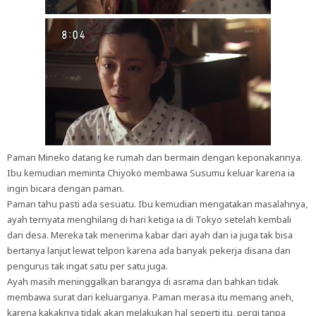
Paman Mineko datang ke rumah dan bermain dengan keponakannya.
Ibu kemudian meminta Chiyoko membawa Susumu keluar karena ia
ingin bicara dengan paman.
Paman tahu pasti ada sesuatu. Ibu kemudian mengatakan masalahnya,
ayah ternyata menghilang di hari ketiga ia di Tokyo setelah kembali
dari desa. Mereka tak menerima kabar dari ayah dan ia juga tak bisa
bertanya lanjut lewat telpon karena ada banyak pekerja disana dan
pengurus tak ingat satu per satu juga.
Ayah masih meninggalkan barangya di asrama dan bahkan tidak
membawa surat dari keluarganya. Paman merasa itu memang aneh,
karena kakaknya tidak akan melakukan hal seperti itu, pergi tanpa