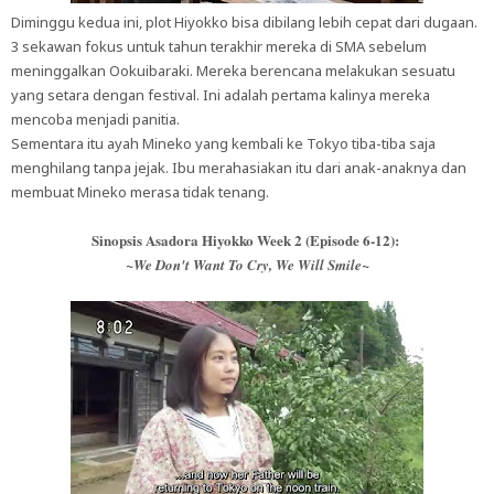
Diminggu kedua ini, plot Hiyokko bisa dibilang lebih cepat dari dugaan.
3 sekawan fokus untuk tahun terakhir mereka di SMA sebelum
meninggalkan Ookuibaraki. Mereka berencana melakukan sesuatu
yang setara dengan festival. Ini adalah pertama kalinya mereka
mencoba menjadi panitia.
Sementara itu ayah Mineko yang kembali ke Tokyo tiba-tiba saja
menghilang tanpa jejak. Ibu merahasiakan itu dari anak-anaknya dan
membuat Mineko merasa tidak tenang.
Sinopsis Asadora Hiyokko Week 2 (Episode 6-12):
~We Don't Want To Cry, We Will Smile~