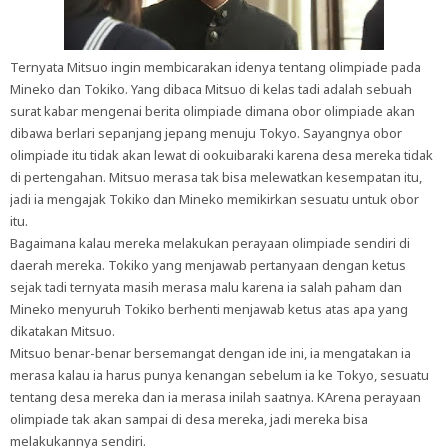
Ternyata Mitsuo ingin membicarakan idenya tentang olimpiade pada
Mineko dan Tokiko. Yang dibaca Mitsuo di kelas tadi adalah sebuah
surat kabar mengenai berita olimpiade dimana obor olimpiade akan
dibawa berlari sepanjang jepang menuju Tokyo. Sayangnya obor
olimpiade itu tidak akan lewat di ookuibaraki karena desa mereka tidak
di pertengahan. Mitsuo merasa tak bisa melewatkan kesempatan itu,
jadi ia mengajak Tokiko dan Mineko memikirkan sesuatu untuk obor
itu.
Bagaimana kalau mereka melakukan perayaan olimpiade sendiri di
daerah mereka. Tokiko yang menjawab pertanyaan dengan ketus
sejak tadi ternyata masih merasa malu karena ia salah paham dan
Mineko menyuruh Tokiko berhenti menjawab ketus atas apa yang
dikatakan Mitsuo.
Mitsuo benar-benar bersemangat dengan ide ini, ia mengatakan ia
merasa kalau ia harus punya kenangan sebelum ia ke Tokyo, sesuatu
tentang desa mereka dan ia merasa inilah saatnya. KArena perayaan
olimpiade tak akan sampai di desa mereka, jadi mereka bisa
melakukannya sendiri.