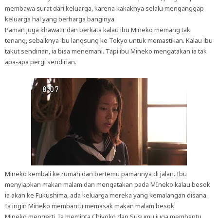
membawa surat dari keluarga, karena kakaknya selalu menganggap
keluarga hal yang berharga banginya.
Paman juga khawatir dan berkata kalau ibu Mineko memang tak
tenang, sebaiknya ibu langsung ke Tokyo untuk memastikan. Kalau ibu
takut sendirian, ia bisa menemani. Tapi ibu Mineko mengatakan ia tak
apa-apa pergi sendirian.
Mineko kembali ke rumah dan bertemu pamannya di jalan. Ibu
menyiapkan makan malam dan mengatakan pada MIneko kalau besok
ia akan ke Fukushima, ada keluarga mereka yang kemalangan disana.
Ia ingin Mineko membantu memasak makan malam besok.
Mineko mengerti. Ia meminta Chiyoko dan Susumu juga membantu