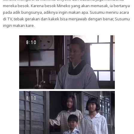
mereka besok. Karena besok Mineko yang akan memasak, ia bertanya
pada adik bungsunya, adiknya ingin makan apa. Susumu meniru acara
di TV, tebak gerakan dan kakek bisa menjawab dengan benar, Susumu
ingin makan kare.