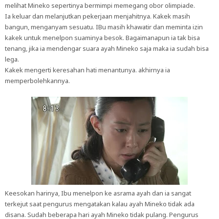
melihat Mineko sepertinya bermimpi memegang obor olimpiade.
Ia keluar dan melanjutkan pekerjaan menjahitnya. Kakek masih
bangun, menganyam sesuatu. IBu masih khawatir dan meminta izin
kakek untuk menelpon suaminya besok. Bagaimanapun ia tak bisa
tenang, jika ia mendengar suara ayah Mineko saja maka ia sudah bisa
lega.
Kakek mengerti keresahan hati menantunya. akhirnya ia
memperbolehkannya.
Keesokan harinya, Ibu menelpon ke asrama ayah dan ia sangat
terkejut saat pengurus mengatakan kalau ayah Mineko tidak ada
disana. Sudah beberapa hari ayah Mineko tidak pulang. Pengurus