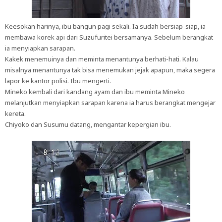
Keesokan harinya, ibu bangun pagi sekali. Ia sudah bersiap-siap, ia
membawa korek api dari Suzufuritei bersamanya. Sebelum berangkat
ia menyiapkan sarapan.
Kakek menemuinya dan meminta menantunya berhati-hati. Kalau
misalnya menantunya tak bisa menemukan jejak apapun, maka segera
lapor ke kantor polisi. Ibu mengerti.
Mineko kembali dari kandang ayam dan ibu meminta Mineko
melanjutkan menyiapkan sarapan karena ia harus berangkat mengejar
kereta.
Chiyoko dan Susumu datang, mengantar kepergian ibu.