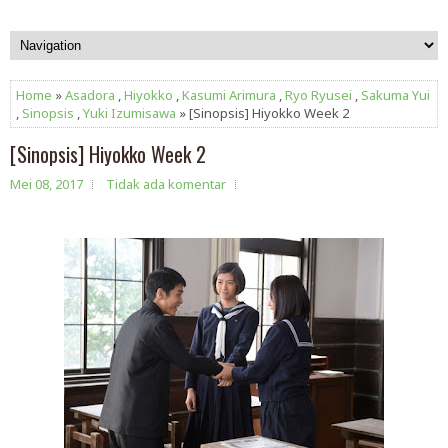
Home
»
Asadora
,
Hiyokko
,
Kasumi Arimura
,
Ryo Ryusei
,
Sakuma Yui
,
Sinopsis
,
Yuki Izumisawa
» [Sinopsis] Hiyokko Week 2
[Sinopsis] Hiyokko Week 2
Mei 08, 2017
Tidak ada komentar