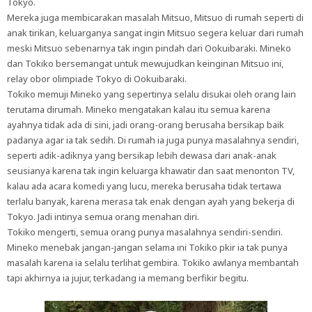
Tokyo.
Mereka juga membicarakan masalah Mitsuo, Mitsuo di rumah seperti di
anak tirikan, keluarganya sangat ingin Mitsuo segera keluar dari rumah
meski Mitsuo sebenarnya tak ingin pindah dari Ookuibaraki. Mineko
dan Tokiko bersemangat untuk mewujudkan keinginan Mitsuo ini,
relay obor olimpiade Tokyo di Ookuibaraki.
Tokiko memuji Mineko yang sepertinya selalu disukai oleh orang lain
terutama dirumah. Mineko mengatakan kalau itu semua karena
ayahnya tidak ada di sini, jadi orang-orang berusaha bersikap baik
padanya agar ia tak sedih. Di rumah ia juga punya masalahnya sendiri,
seperti adik-adiknya yang bersikap lebih dewasa dari anak-anak
seusianya karena tak ingin keluarga khawatir dan saat menonton TV,
kalau ada acara komedi yang lucu, mereka berusaha tidak tertawa
terlalu banyak, karena merasa tak enak dengan ayah yang bekerja di
Tokyo. Jadi intinya semua orang menahan diri.
Tokiko mengerti, semua orang punya masalahnya sendiri-sendiri.
Mineko menebak jangan-jangan selama ini Tokiko pkir ia tak punya
masalah karena ia selalu terlihat gembira. Tokiko awlanya membantah
tapi akhirnya ia jujur, terkadang ia memang berfikir begitu.