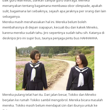
baik guru wali kelas, bahkan sampai guru olahraga. Mereka
menanyakan tentang bagaimana membawa obor olimpiade, apakah
sulit, bagaimana lari sebaiknya, sejauh apa jaraknya per orang dan lain
sebagainya.
Mereka masih merahasiakan hal ini. Mereka belum boleh
membahasnya di depan siapapun, kecuali ibu dan kakek Mineko,
karena mereka sudah tahu. Jiro sepertinya sudah tahu sih. Katanya di
deskripsi Jiro ini supir bus, taunya penjaga pintu bus HAHHAHHA.
Mereka pulang telat hari itu. Dari jalan besar, Tokiko dan Mineko
berjalan ke rumah Tokiko sambil mengobrol. Mereka bicara masalah
mereka. Tokiko masih belum mendapat izin dari ibunya untuk ke