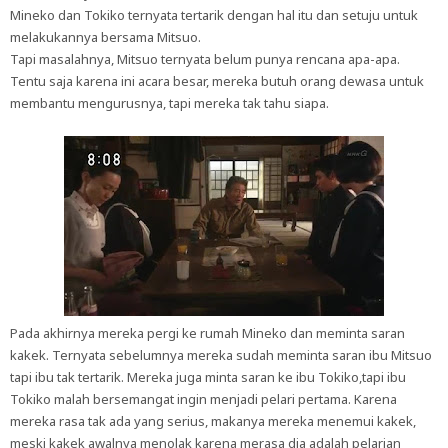
Mineko dan Tokiko ternyata tertarik dengan hal itu dan setuju untuk
melakukannya bersama Mitsuo.
Tapi masalahnya, Mitsuo ternyata belum punya rencana apa-apa.
Tentu saja karena ini acara besar, mereka butuh orang dewasa untuk
membantu mengurusnya, tapi mereka tak tahu siapa.
Pada akhirnya mereka pergi ke rumah Mineko dan meminta saran
kakek. Ternyata sebelumnya mereka sudah meminta saran ibu Mitsuo
tapi ibu tak tertarik. Mereka juga minta saran ke ibu Tokiko,tapi ibu
Tokiko malah bersemangat ingin menjadi pelari pertama. Karena
mereka rasa tak ada yang serius, makanya mereka menemui kakek,
meski kakek awalnya menolak karena merasa dia adalah pelarian