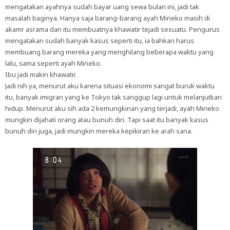
mengatakan ayahnya sudah bayar uang sewa bulan ini, jadi tak
masalah baginya. Hanya saja barang-barang ayah Mineko masih di
akamr asrama dan itu membuatnya khawatir tejadi sesuatu. Pengurus
mengatakan sudah banyak kasus seperti itu, ia bahkan harus
membuang barang mereka yang menghilang beberapa waktu yang
lalu, sama seperti ayah Mineko.
Ibu jadi makin khawatir.
Jadi nih ya, menurut aku karena situasi ekonomi sangat buruk waktu
itu, banyak imigran yang ke Tokyo tak sanggup lagi untuk melanjutkan
hidup. Menurut aku sih ada 2 kemungkinan yang terjadi, ayah Mineko
mungkin dijahati orang atau bunuh diri. Tapi saat itu banyak kasus
bunuh diri juga, jadi mungkin mereka kepikiran ke arah sana.