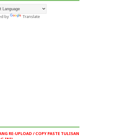
ed by
Translate
ANG RE-UPLOAD / COPY PASTE TULISAN