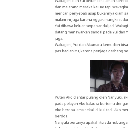
Wakagimi dan Yui belum bisa aman karena
dan melarang mereka keluar tapi Wakagi
mencari penyebab asap bukannya diam saja
malam ini juga karena nggak mungkin tidur 
Yui dibawa keluar tanpa sandal jadi Waka
datang menawarkan sandal pada Yui dan 
juga.
Wakagimi, Yui dan Akumaru kemudian bis
pas bagian itu, karena penjaga gerbang se
Puteri Ako diantar pulang oleh Nariyuki, 
pada pelayan Ako kalau ia bertemu dengan 
Ako berdoa lama sekali di kuil tadi. Ako 
berdoa.
Nariyuki bertanya apakah itu ada hubung