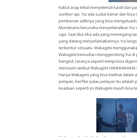
Kabut asap tebal menyelimuti kastil dan 
sumber api. Yui ada sudut kamar dan bi
pemberian adiknya yang bisa mengeluarkan
Munekuma berusaha menyelamatkan Yui di 
saja. Saat tiba-tiba ada yang memegang tan
yang datang menyelamatkannya. Yui langs
terbentur sesuatu. Wakagimi menggunakan 
Wakagimi kemudian menggendong Yui di p
banged, rasanya seperti mimpi bisa digen
mencium rambut Wakagimi HAHHHAHAHA (ak
Hanya Wakagimi yang bisa melihat dalam a
pelayan, berfikir palau pelayan itu adalah
keadaan seperti ini Wakagimi masih bisa t