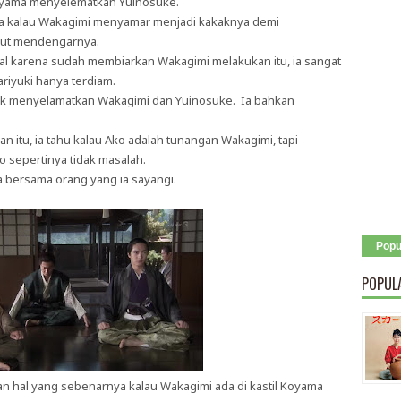
e Koyama menyelematkan Yuinosuke.
a kalau Wakagimi menyamar menjadi kakaknya demi
jut mendengarnya.
l karena sudah membiarkan Wakagimi melakukan itu, ia sangat
ariyuki hanya terdiam.
tuk menyelamatkan Wakagimi dan Yuinosuke. Ia bahkan
n itu, ia tahu kalau Ako adalah tunangan Wakagimi, tapi
o sepertinya tidak masalah.
 bersama orang yang ia sayangi.
Popu
POPUL
 hal yang sebenarnya kalau Wakagimi ada di kastil Koyama