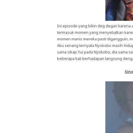
Ini episode yang bikin deg degan karena 
termasuk momen yang menyebalkan karen
momen manis mereka pasti digangguin, mu
Aku senang ternyata Nyokobo masih hidup 
sama sikap Yui pada Nyokobo, dia sama se
beberapa kali berhadapan langsung deng
Sino