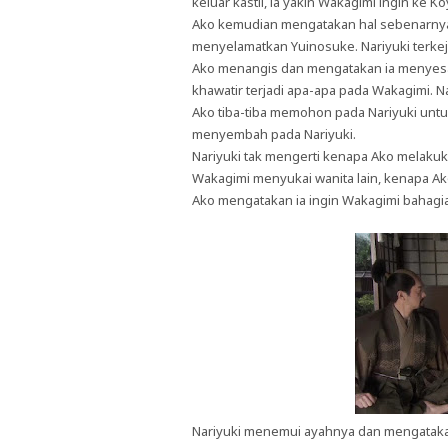
keluar kastil, ia yakin Wakagimi ingin k
Ako kemudian mengatakan hal sebenarny
menyelamatkan Yuinosuke. Nariyuki terke
Ako menangis dan mengatakan ia menyesa
khawatir terjadi apa-apa pada Wakagimi. N
Ako tiba-tiba memohon pada Nariyuki un
menyembah pada Nariyuki.
Nariyuki tak mengerti kenapa Ako melakuka
Wakagimi menyukai wanita lain, kenapa Ak
Ako mengatakan ia ingin Wakagimi bahagia
Nariyuki menemui ayahnya dan mengatakan