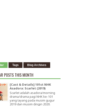
lar
Tags
Blog Archives
AR POSTS THIS MONTH
[Cast & Details] 101st NHK
Asadora: Scarlet (2019)
Scarlet adalah asadora/morning
drama/drama pagi NHK ke-101
yang tayang pada musim gugur
2019 dan musim dingin 2020.