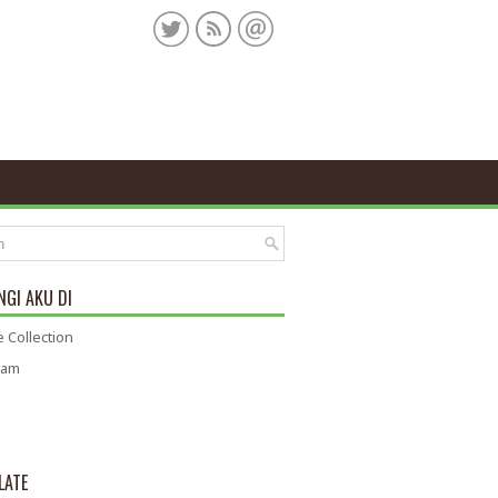
GI AKU DI
 Collection
ram
LATE