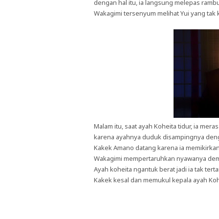
dengan hal itu, ia langsung melepas ram
Wakagimi tersenyum melihat Yui yang tak k
Malam itu, saat ayah Koheita tidur, ia mer
karena ayahnya duduk disampingnya den
Kakek Amano datang karena ia memikirkan 
Wakagimi mempertaruhkan nyawanya demi 
Ayah koheita ngantuk berat jadi ia tak t
Kakek kesal dan memukul kepala ayah Kohe