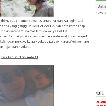
Power
akhirnya ada momen romantis antara Yui dan Wakagimi tapi
a ada yang gangguin HAHHAHAAHHA. Aku bete karena tiap
ngkin karena Yuina masih muda kali ya HAHHA.
dan dia tidak jahat seperti waktu episode awal. Lucu banged
kali nggak percaya kalau Nyokobo itu baik, karena Yui memang
an kejahatan Nyokobo.
psis Ashi Girl Episode 11
NOTE:
DILAR