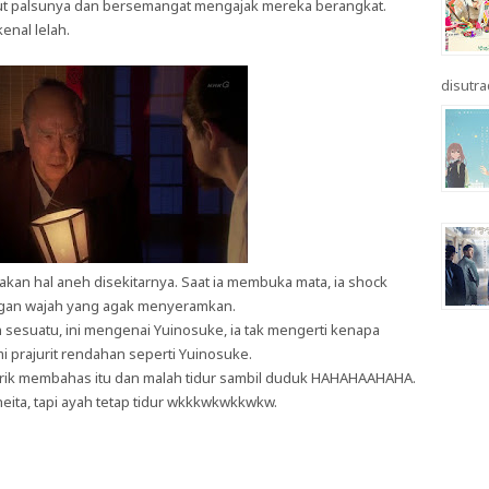
but palsunya dan bersemangat mengajak mereka berangkat.
enal lelah.
disutrad
asakan hal aneh disekitarnya. Saat ia membuka mata, ia shock
gan wajah yang agak menyeramkan.
sesuatu, ini mengenai Yuinosuke, ia tak mengerti kenapa
prajurit rendahan seperti Yuinosuke.
ertarik membahas itu dan malah tidur sambil duduk HAHAHAAHAHA.
ita, tapi ayah tetap tidur wkkkwkwkkwkw.