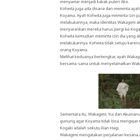
menyamar menjadi kakak puteri Ako.
Koheita juga ada disana dan meminta ay
Koyama. Ayah Koheita juga meminta izin pa
melakukannya, maka identitas Wakagimi a
menyarankan mereka harus pergi ke Kogak
Koheita kemudian meminta izin dia yang a
melakukannya. Koheita tidak setuju karen
orang Koyama.
Melihat keduanya bertengkar, ayah Wakagi
bersama-sama untuk menyelamatkan Wak
Sementara itu, Wakagimi, Yui dan Akumaru
gunung agar Koyama tidak bisa mengejar m
Kogaki adalah sekutu klan Hagi.
Wakagimi mengatakan perjalanan kesana aka