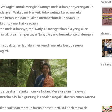
Scarlet 
ah Wakagimi untuk mengizinkannya melakukan penyerangan ke
da ayah Wakagimi. Nariyuki tidak setuju, kalau mereka
kan ketahuan dan itu akan memperburuk keadaan. Ia
i untuk melihat keadaan.
kan melakukannya, tapi Nariyuki mengatakan dia yang akan
dram...
a ia tak bisa mempercayai Nariyuki yang bersekongkol dengan
mi tidak tahan lagi dan menyuruh mereka berdua pergi
agimi.
ini taya
 berusaha melarikan diri ke hutan. Mereka akan melewati
ereka. Sisi lain gunung itu adalah Kogaki, daerah aman karena
n sulit dan mereka harus berhati-hati. Yui tidak masalah