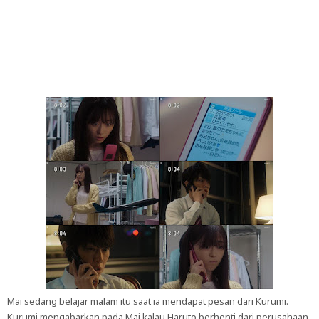
Mai sedang belajar malam itu saat ia mendapat pesan dari Kurumi.
Kurumi mengabarkan pada Mai kalau Haruto berhenti dari perusahaan