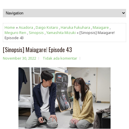
Home
»
Asadora
,
Daigo Kotaro
,
Haruka Fukuhara
,
Maiagare
,
Meguro Ren
,
Sinopsis
,
Yamashita Mizuki
» [Sinopsis] Maiagare!
Episode 43
[Sinopsis] Maiagare! Episode 43
November 30, 2022
Tidak ada komentar