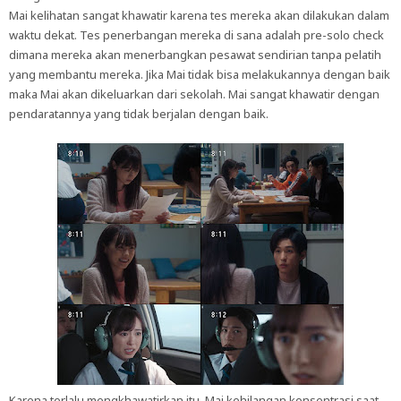
Mai kelihatan sangat khawatir karena tes mereka akan dilakukan dalam
waktu dekat. Tes penerbangan mereka di sana adalah pre-solo check
dimana mereka akan menerbangkan pesawat sendirian tanpa pelatih
yang membantu mereka. Jika Mai tidak bisa melakukannya dengan baik
maka Mai akan dikeluarkan dari sekolah. Mai sangat khawatir dengan
pendaratannya yang tidak berjalan dengan baik.
Karena terlalu mengkhawatirkan itu, Mai kehilangan konsentrasi saat