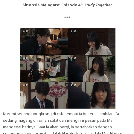
Sinopsis Maiagare! Episode 43:
Study Together
***
Kurumi sedang nongkrong di cafe tempat ia bekerja sambilan. Ia
sedang magang di rumah sakit dan mengirim pesan pada Mai
mengenai harinya. Saat ia akan pergi, ia bertabrakan dengan
seseorang yang ternyata adalah Haruto, kakak laki-laki Mai. Haruto