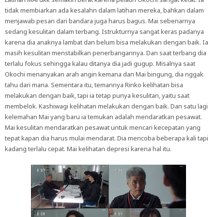
tidak membiarkan ada kesalahn dalam latihan mereka, bahkan dalam
menjawab pesan dari bandara juga harus bagus. Mai sebenarnya
sedang kesulitan dalam terbang. Istrukturnya sangat keras padanya
karena dia anaknya lambat dan belum bisa melakukan dengan baik. Ia
masih kesulitan menstabilkan penerbangannya. Dan saat terbang dia
terlalu fokus sehingga kalau ditanya dia jadi gugup. Misalnya saat
Okochi menanyakan arah angin kemana dan Mai bingung, dia nggak
tahu dari mana. Sementara itu, temannya Rinko kelihatan bisa
melakukan dengan baik, tapi ia tetap punya kesulitan, yaitu saat
membelok. Kashiwagi kelihatan melakukan dengan baik. Dan satu lagi
kelemahan Mai yang baru ia temukan adalah mendaratkan pesawat.
Mai kesulitan mendaratkan pesawat untuk mencari kecepatan yang
tepat kapan dia harus mulai mendarat. Dia mencoba beberapa kali tapi
kadang terlalu cepat. Mai kelihatan depresi karena hal itu.