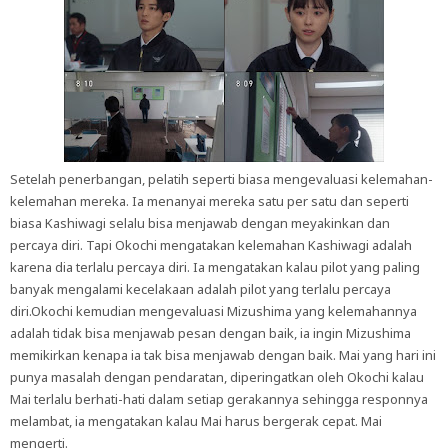
Setelah penerbangan, pelatih seperti biasa mengevaluasi kelemahan-
kelemahan mereka. Ia menanyai mereka satu per satu dan seperti
biasa Kashiwagi selalu bisa menjawab dengan meyakinkan dan
percaya diri. Tapi Okochi mengatakan kelemahan Kashiwagi adalah
karena dia terlalu percaya diri. Ia mengatakan kalau pilot yang paling
banyak mengalami kecelakaan adalah pilot yang terlalu percaya
diri.Okochi kemudian mengevaluasi Mizushima yang kelemahannya
adalah tidak bisa menjawab pesan dengan baik, ia ingin Mizushima
memikirkan kenapa ia tak bisa menjawab dengan baik. Mai yang hari ini
punya masalah dengan pendaratan, diperingatkan oleh Okochi kalau
Mai terlalu berhati-hati dalam setiap gerakannya sehingga responnya
melambat, ia mengatakan kalau Mai harus bergerak cepat. Mai
mengerti.