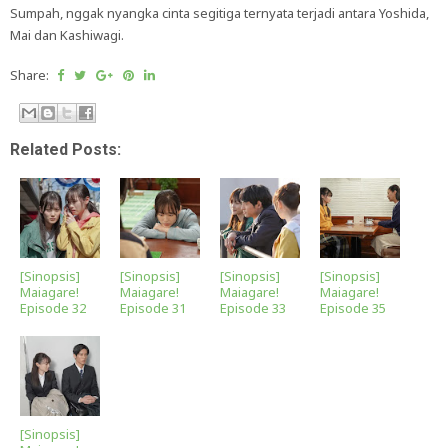
Sumpah, nggak nyangka cinta segitiga ternyata terjadi antara Yoshida,
Mai dan Kashiwagi.
Share:
Related Posts:
[Sinopsis]
[Sinopsis]
[Sinopsis]
[Sinopsis]
Maiagare!
Maiagare!
Maiagare!
Maiagare!
Episode 32
Episode 31
Episode 33
Episode 35
[Sinopsis]