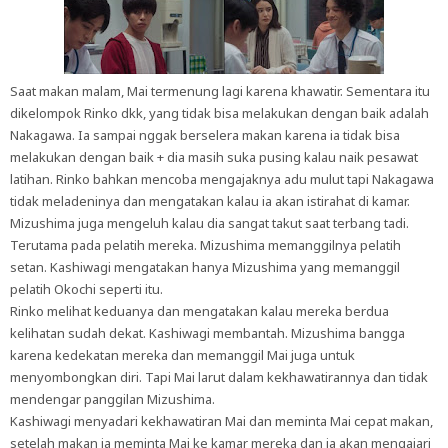
Saat makan malam, Mai termenung lagi karena khawatir. Sementara itu
dikelompok Rinko dkk, yang tidak bisa melakukan dengan baik adalah
Nakagawa. Ia sampai nggak berselera makan karena ia tidak bisa
melakukan dengan baik + dia masih suka pusing kalau naik pesawat
latihan. Rinko bahkan mencoba mengajaknya adu mulut tapi Nakagawa
tidak meladeninya dan mengatakan kalau ia akan istirahat di kamar.
Mizushima juga mengeluh kalau dia sangat takut saat terbang tadi.
Terutama pada pelatih mereka. Mizushima memanggilnya pelatih
setan. Kashiwagi mengatakan hanya Mizushima yang memanggil
pelatih Okochi seperti itu.
Rinko melihat keduanya dan mengatakan kalau mereka berdua
kelihatan sudah dekat. Kashiwagi membantah. Mizushima bangga
karena kedekatan mereka dan memanggil Mai juga untuk
menyombongkan diri. Tapi Mai larut dalam kekhawatirannya dan tidak
mendengar panggilan Mizushima.
Kashiwagi menyadari kekhawatiran Mai dan meminta Mai cepat makan,
setelah makan ia meminta Mai ke kamar mereka dan ia akan mengajari