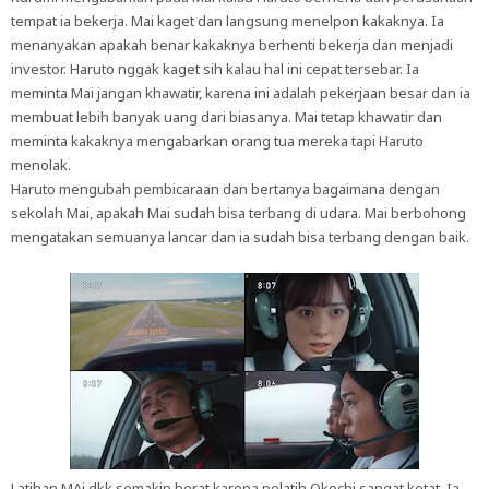
tempat ia bekerja. Mai kaget dan langsung menelpon kakaknya. Ia
menanyakan apakah benar kakaknya berhenti bekerja dan menjadi
investor. Haruto nggak kaget sih kalau hal ini cepat tersebar. Ia
meminta Mai jangan khawatir, karena ini adalah pekerjaan besar dan ia
membuat lebih banyak uang dari biasanya. Mai tetap khawatir dan
meminta kakaknya mengabarkan orang tua mereka tapi Haruto
menolak.
Haruto mengubah pembicaraan dan bertanya bagaimana dengan
sekolah Mai, apakah Mai sudah bisa terbang di udara. Mai berbohong
mengatakan semuanya lancar dan ia sudah bisa terbang dengan baik.
Latihan MAi dkk semakin berat karena pelatih Okochi sangat ketat. Ia