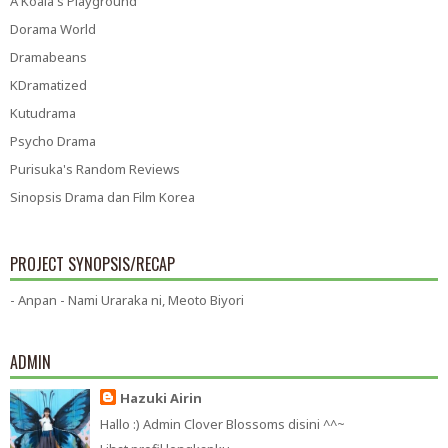
A Koala's Playground
Dorama World
Dramabeans
KDramatized
Kutudrama
Psycho Drama
Purisuka's Random Reviews
Sinopsis Drama dan Film Korea
PROJECT SYNOPSIS/RECAP
- Anpan - Nami Uraraka ni, Meoto Biyori
ADMIN
Hazuki Airin
Hallo :) Admin Clover Blossoms disini ^^~