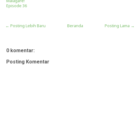
Maiagare!
Episode 36
← Posting Lebih Baru
Beranda
Posting Lama →
0 komentar:
Posting Komentar