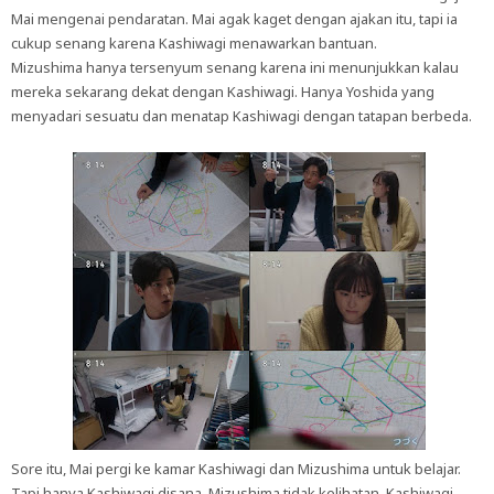
Mai mengenai pendaratan. Mai agak kaget dengan ajakan itu, tapi ia
cukup senang karena Kashiwagi menawarkan bantuan.
Mizushima hanya tersenyum senang karena ini menunjukkan kalau
mereka sekarang dekat dengan Kashiwagi. Hanya Yoshida yang
menyadari sesuatu dan menatap Kashiwagi dengan tatapan berbeda.
Sore itu, Mai pergi ke kamar Kashiwagi dan Mizushima untuk belajar.
Tapi hanya Kashiwagi disana, Mizushima tidak kelihatan. Kashiwagi