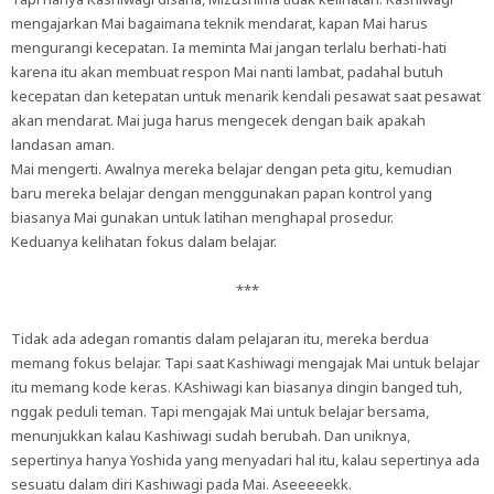
mengajarkan Mai bagaimana teknik mendarat, kapan Mai harus
mengurangi kecepatan. Ia meminta Mai jangan terlalu berhati-hati
karena itu akan membuat respon Mai nanti lambat, padahal butuh
kecepatan dan ketepatan untuk menarik kendali pesawat saat pesawat
akan mendarat. Mai juga harus mengecek dengan baik apakah
landasan aman.
Mai mengerti. Awalnya mereka belajar dengan peta gitu, kemudian
baru mereka belajar dengan menggunakan papan kontrol yang
biasanya Mai gunakan untuk latihan menghapal prosedur.
Keduanya kelihatan fokus dalam belajar.
***
Tidak ada adegan romantis dalam pelajaran itu, mereka berdua
memang fokus belajar. Tapi saat Kashiwagi mengajak Mai untuk belajar
itu memang kode keras. KAshiwagi kan biasanya dingin banged tuh,
nggak peduli teman. Tapi mengajak Mai untuk belajar bersama,
menunjukkan kalau Kashiwagi sudah berubah. Dan uniknya,
sepertinya hanya Yoshida yang menyadari hal itu, kalau sepertinya ada
sesuatu dalam diri Kashiwagi pada Mai. Aseeeeekk.