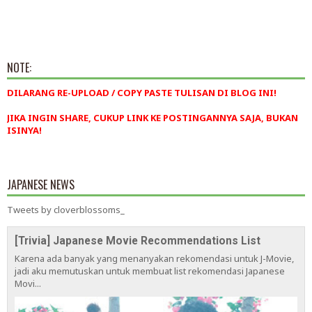
NOTE:
DILARANG RE-UPLOAD / COPY PASTE TULISAN DI BLOG INI!
JIKA INGIN SHARE, CUKUP LINK KE POSTINGANNYA SAJA, BUKAN
ISINYA!
JAPANESE NEWS
Tweets by cloverblossoms_
[Trivia] Japanese Movie Recommendations List
Karena ada banyak yang menanyakan rekomendasi untuk J-Movie,
jadi aku memutuskan untuk membuat list rekomendasi Japanese
Movi...